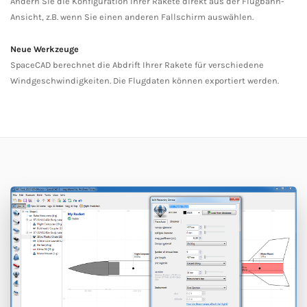
Ändern Sie die Konfiguration Ihrer Rakete direkt aus der Flugbahn-
Ansicht, z.B. wenn Sie einen anderen Fallschirm auswählen.
Neue Werkzeuge
SpaceCAD berechnet die Abdrift Ihrer Rakete für verschiedene
Windgeschwindigkeiten. Die Flugdaten können exportiert werden.