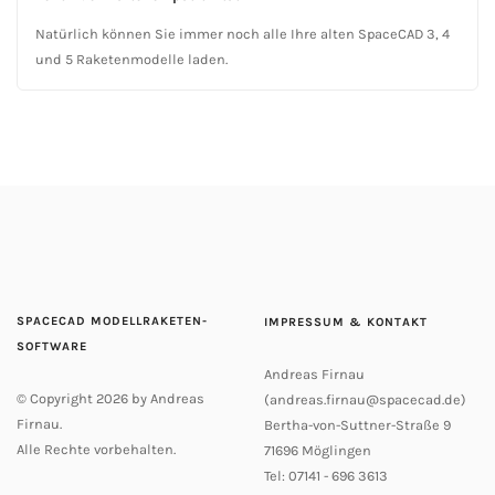
Natürlich können Sie immer noch alle Ihre alten SpaceCAD 3, 4
und 5 Raketenmodelle laden.
SPACECAD
MODELLRAKETEN-
IMPRESSUM & KONTAKT
SOFTWARE
Andreas Firnau
© Copyright
2026
by Andreas
(andreas.firnau@spacecad.de)
Firnau.
Bertha-von-Suttner-Straße 9
Alle Rechte vorbehalten.
71696 Möglingen
Tel: 07141 - 696 3613